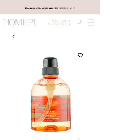
Працюємо без вихідних
ПН-НД 08:00-20:00
Магазин
косметики