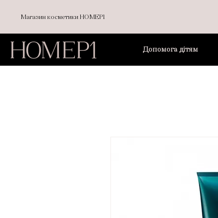
Магазин косметики НОМЕР1
Допомога дітям