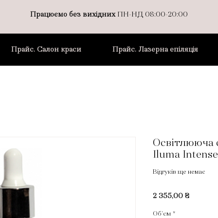
Працюємо без вихідних
ПН-НД 08:00-20:00
Прайс. Салон краси
Прайс. Лазерна епіляція
Освітлююча 
Iluma Intens
Відгуків ще немає
Ціна
2 355,00 ₴
Об'єм
*