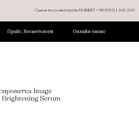
Салон та косметологія НОМЕР1
+38 (095) 1-100-500
Прайс. Косметологія
Онлайн-запис
сироватка Image
e Brightening Serum