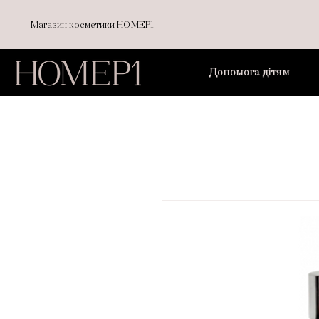
Магазин косметики НОМЕР1
Допомога дітям