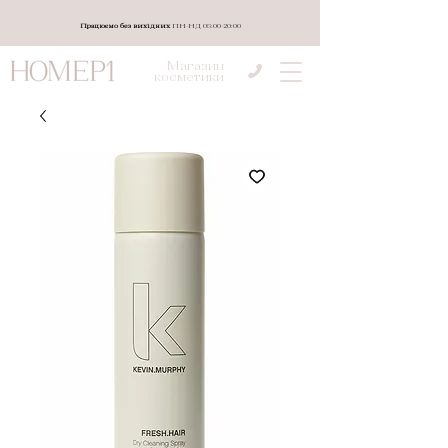
Працюємо без вихідних
ПН-НД 08:00-20:00
Магазин
косметики