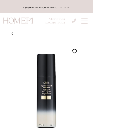
Працюємо без вихідних
ПН-НД 08:00-20:00
Магазин
косметики