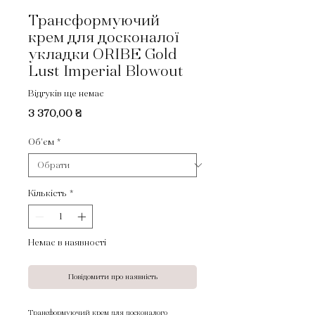
Трансформуючий
крем для досконалої
укладки ORIBE Gold
Lust Imperial Blowout
Відгуків ще немає
Ціна
3 370,00 ₴
Об'єм
*
Кількість
*
Немає в наявності
Повідомити про наявність
Трансформуючий крем для досконалого