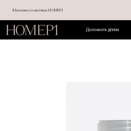
Магазин косметики НОМЕР1
Допомога дітям