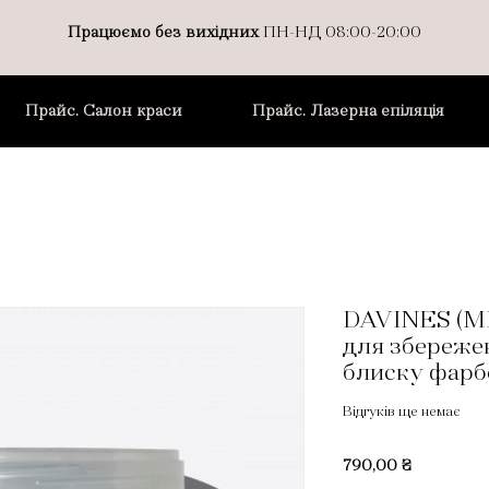
Працюємо без вихідних
ПН-НД 08:00-20:00
Прайс. Салон краси
Прайс. Лазерна епіляція
DAVINES (M
для збереже
блиску фарб
Відгуків ще немає
Ціна
790,00 ₴