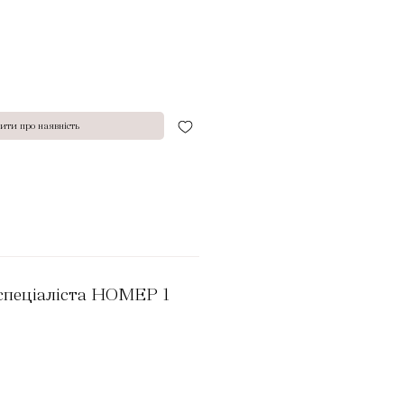
ити про наявність
спеціаліста НОМЕР 1