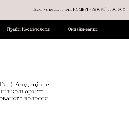
Салон та косметологія НОМЕР1
+38 (095) 1-100-500
Прайс. Косметологія
Онлайн-запис
INU) Кондиціонер
ння кольору та
ованого волосся