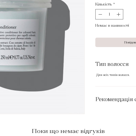
Кількість
*
Немає в наявності
Повідом
Тип волосся
Для всіх типів волосся.
Рекомендація 
Поки що немає відгуків