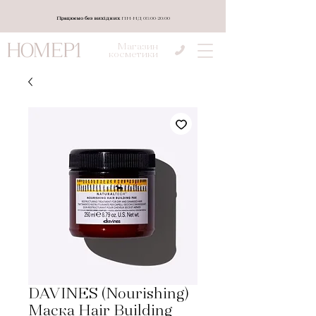
Працюємо без вихідних
ПН-НД 08:00-20:00
Магазин
косметики
DAVINES (Nourishing)
Маска Hair Building