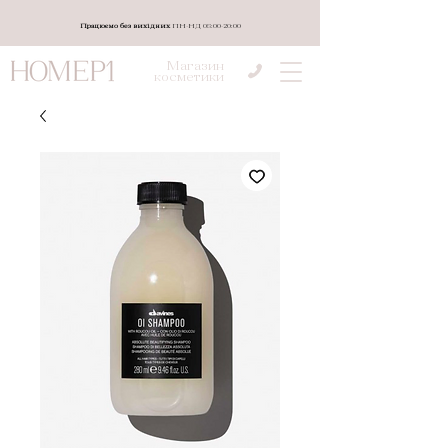
Працюємо без вихідних
ПН-НД 08:00-20:00
Магазин
косметики