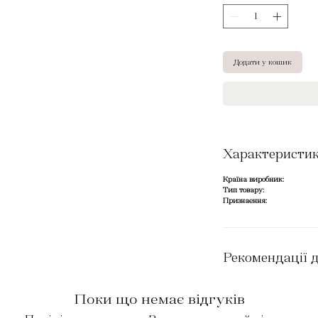
Додати у кошик
Характеристи
Країна виробник:
Тип товару:
Признаення:
Рекомендації 
Поки що немає відгуків