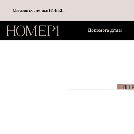
Магазин косметики НОМЕР1
Допомога дітям