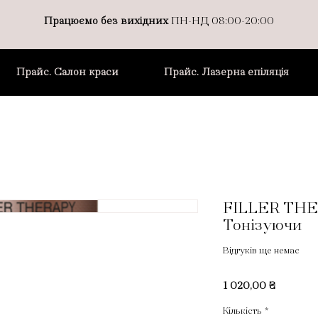
Працюємо без вихідних
ПН-НД 08:00-20:00
Прайс. Салон краси
Прайс. Лазерна епіляція
FILLER TH
Тонізуючи
Відгуків ще немає
Ціна
1 020,00 ₴
Кількість
*