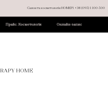
Салон та косметологія НОМЕР1
+38 (095) 1-100-500
Прайс. Косметологія
Онлайн-запис
ERAPY HOME