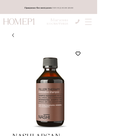
Працюємо без вихідних
ПН-НД 08:00-20:00
Магазин
косметики