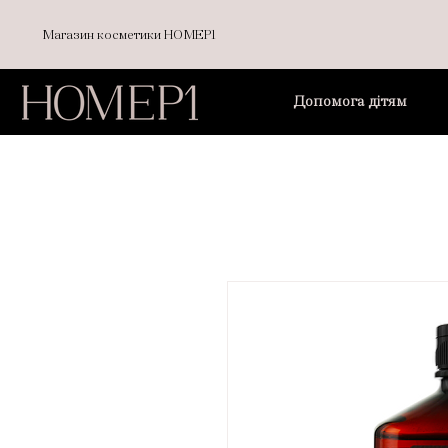
Магазин косметики НОМЕР1
Допомога дітям