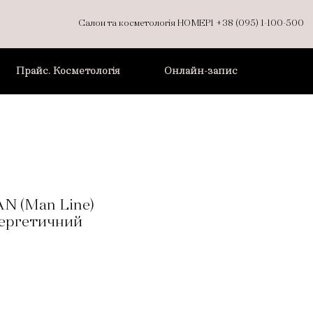
Салон та косметологія НОМЕР1
+38 (095) 1-100-500
Прайс. Косметологія
Онлайн-запис
N (Man Line)
ергетичний