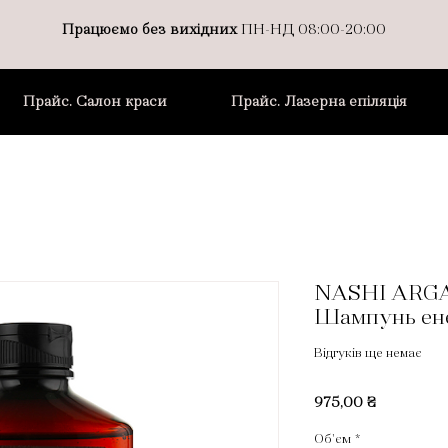
Працюємо без вихідних
ПН-НД 08:00-20:00
Прайс. Салон краси
Прайс. Лазерна епіляція
NASHI ARGA
Шампунь ен
Відгуків ще немає
Ціна
975,00 ₴
Об'єм
*