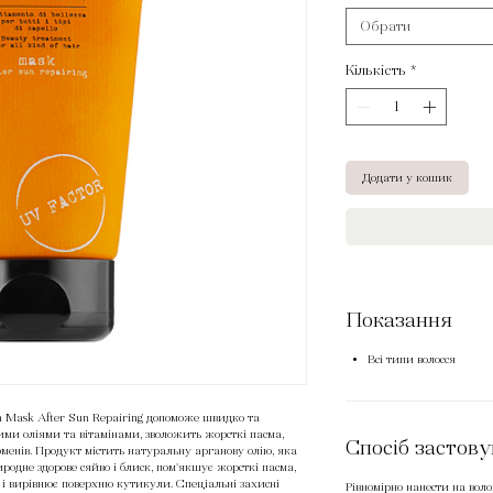
Обрати
Кількість
*
Додати у кошик
Показання
Всі типи волосся
 Mask After Sun Repairing допоможе швидко та
ими оліями та вітамінами, зволожить жорсткі пасма,
Спосіб застов
менів. Продукт містить натуральну арганову олію, яка
родне здорове сяйво і блиск, пом'якшує жорсткі пасма,
є і вирівнює поверхню кутикули. Спеціальні захисні
Рівномірно нанести на вол