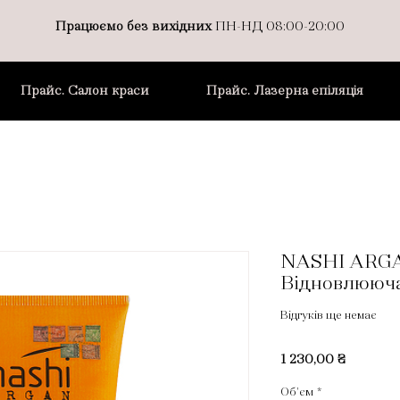
Працюємо без вихідних
ПН-НД 08:00-20:00
Прайс. Салон краси
Прайс. Лазерна епіляція
NASHI ARGA
Відновлююча
Відгуків ще немає
Ціна
1 230,00 ₴
Об'єм
*