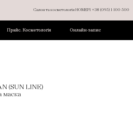
Салон та косметологія НОМЕР1
+38 (095) 1-100-500
Прайс. Косметологія
Онлайн-запис
N (SUN LINE)
 маска