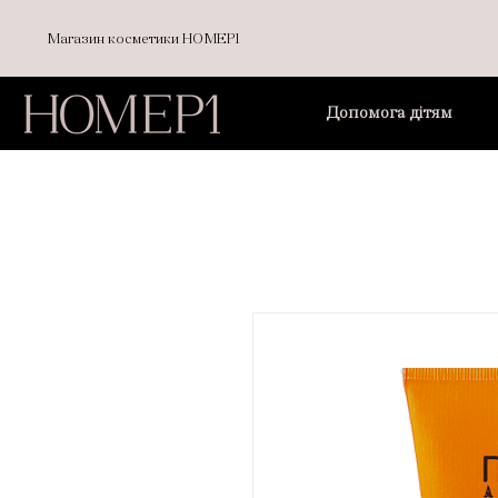
Магазин косметики НОМЕР1
Допомога дітям