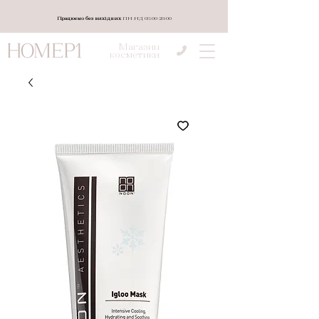
Працюємо без вихідних
ПН-НД 08:00-20:00
Магазин
косметики