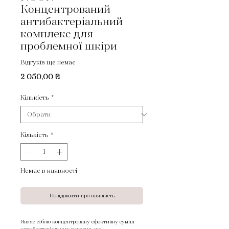
Концентрований
антибактеріальний
комплекс для
проблемної шкіри
Відгуків ще немає
Ціна
2 050,00 ₴
Кількість
*
Кількість
*
Немає в наявності
Повідомити про наявність
Являє собою концентровану ефективну суміш