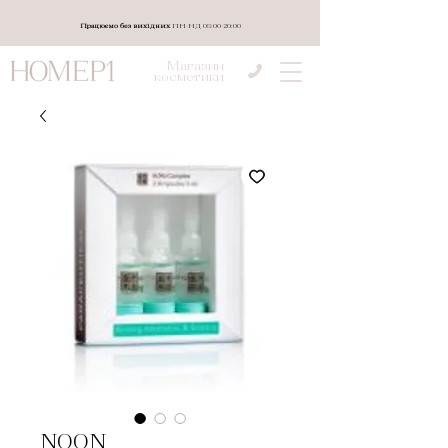
Працюємо без вихідних
ПН-НД 08:00-20:00
Магазин
косметики
NOON