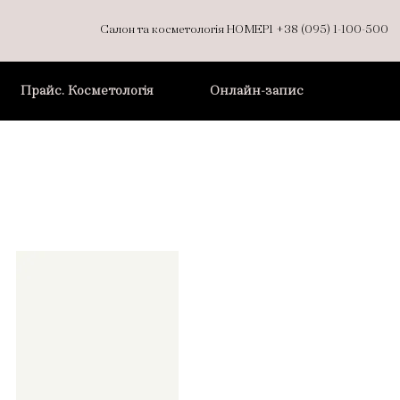
Салон та косметологія НОМЕР1
+38 (095) 1-100-500
Прайс. Косметологія
Онлайн-запис