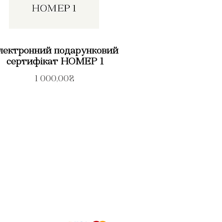
лектронний подарунковий
сертифікат НОМЕР 1
1 000,00₴
Політика конфденційності
МЕТОДИ ОПЛАТИ
Ви можете оплатити послуги салону банківською