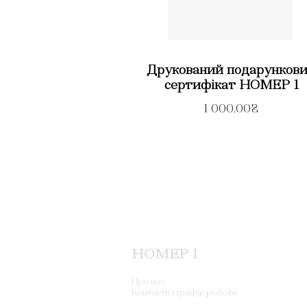
Друкований подарунков
сертифікат НОМЕР 1
1 000,00₴
НОМЕР 1
Про нас
Контакти і графік роботи