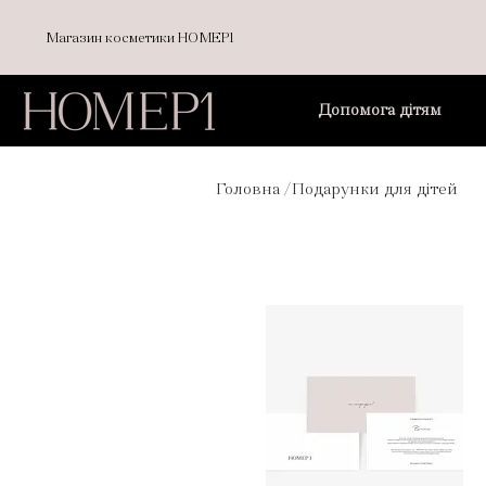
Магазин косметики НОМЕР1
Допомога дітям
Головна /
Подарунки для дітей