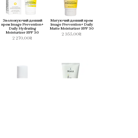
Зволожуючий денний
Матуючий денний крем
крем Image Prevention+
Image Prevention+ Daily
Daily Hydrating
Matte Moisturizer SPF 30
Moisturizer SPF 30
2 355,00₴
2 270,00₴
Праймер SPF 50 Image
Тонуючий денний крем
Prevention+ Daily
SPF 30 Image
Perfecting Primer SPF 50
Prevention+ Daily Tinted
Moisturizer SPF 30
2 775,00₴
2 145,00₴