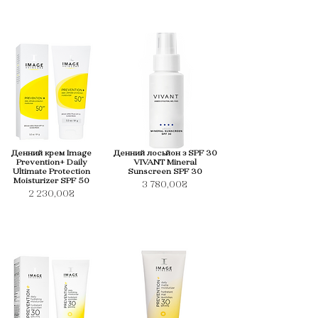
Денний крем Image
Денний лосьйон з SPF 30
Prevention+ Daily
VIVANT Mineral
Ultimate Protection
Sunscreen SPF 30
Moisturizer SPF 50
3 780,00₴
2 230,00₴