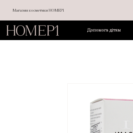
Магазин косметики НОМЕР1
Допомога дітям