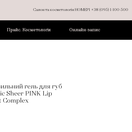
Салон та косметологія НОМЕР1
+38 (095) 1-100-500
Прайс. Косметологія
Онлайн-запис
ильний гель для губ
c Sheer PINK Lip
 Complex