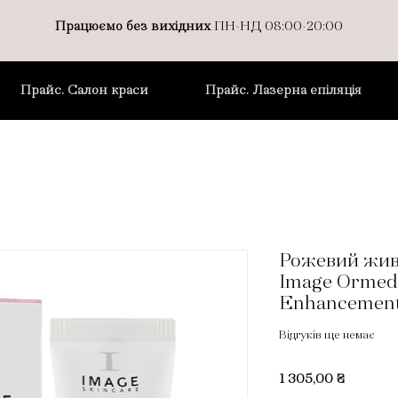
Працюємо без вихідних
ПН-НД 08:00-20:00
Прайс. Салон краси
Прайс. Лазерна епіляція
Рожевий жив
Image Ormedi
Enhancement
Відгуків ще немає
Ціна
1 305,00 ₴