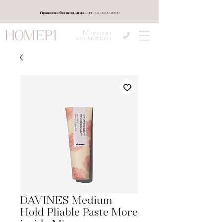
Працюємо без вихідних
ПН-НД 08:00-20:00
Магазин
косметики
DAVINES Medium
Hold Pliable Paste More