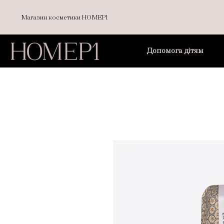
Магазин косметики НОМЕР1
Допомога дітям