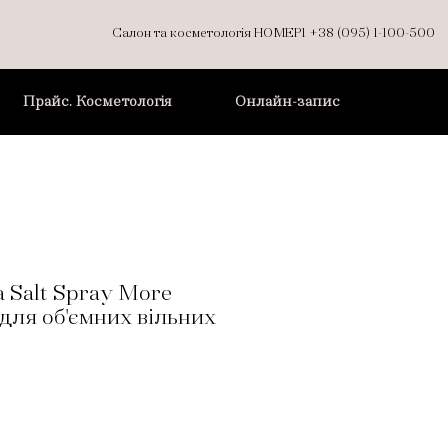
Салон та косметологія НОМЕР1
+38 (095) 1-100-500
Прайс. Косметологія
Онлайн-запис
 Salt Spray More
 для об'ємних вільних