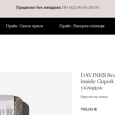
Працюємо без вихідних
ПН-НД 08:00-20:00
Прайс. Салон краси
Прайс. Лазерна епіляція
DAVINES Sea
inside Cпрей
укладок
Відгуків ще немає
Ціна
795,00 ₴