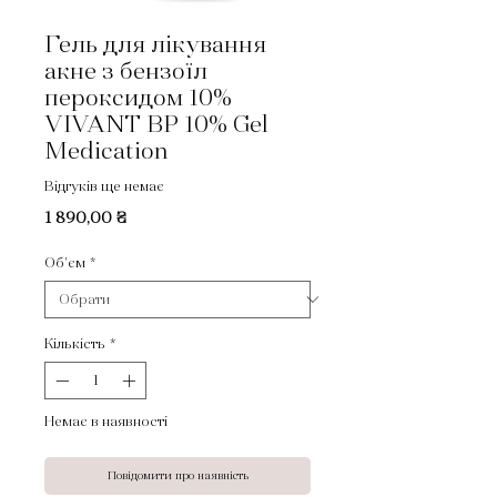
Гель для лікування
акне з бензоїл
пероксидом 10%
VIVANT BP 10% Gel
Medication
Відгуків ще немає
Ціна
1 890,00 ₴
Об'єм
*
Кількість
*
Немає в наявності
Повідомити про наявність