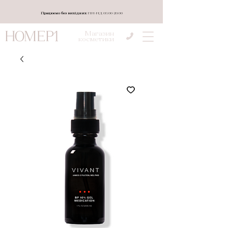
Працюємо без вихідних
ПН-НД 08:00-20:00
Магазин
косметики